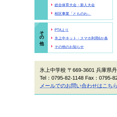
総合体育大会・新人大会
校区事業「とものわ」
その他
PTAより
氷上中ネット・スマホ利用6か条
その他のお知らせ
氷上中学校 〒669-3601 兵庫
Tel：0795-82-1148 Fax：0795-8
メールでのお問い合わせはこち