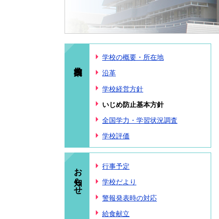
学校の概要・所在地
沿革
学校経営方針
いじめ防止基本方針
全国学力・学習状況調査
学校評価
お知らせ
行事予定
学校だより
警報発表時の対応
給食献立