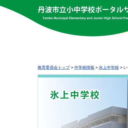
教育委員会トップ
>
中学校情報
>
氷上中学校
>
い