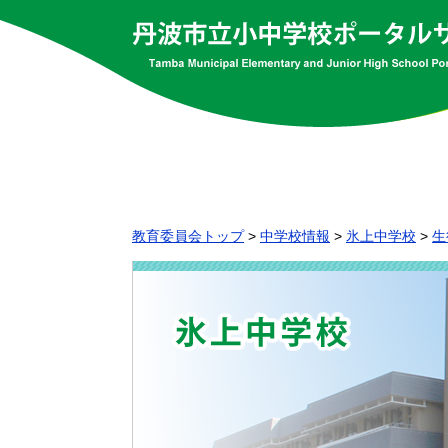
教育委員会トップ
>
中学校情報
>
氷上中学校
>
生