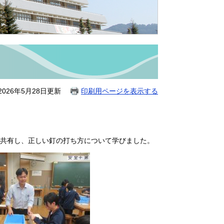
026年5月28日更新
印刷用ページを表示する
共有し、正しい釘の打ち方について学びました。