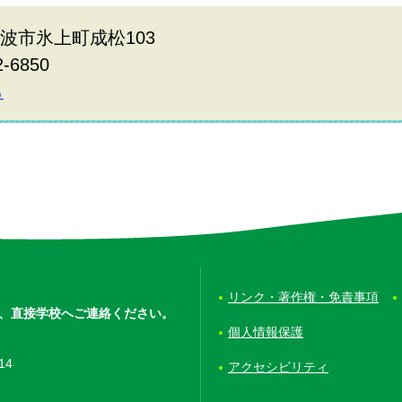
県丹波市氷上町成松103
2-6850
ら
リンク・著作権・免責事項
、
直接学校へご連絡ください。
個人情報保護
14
アクセシビリティ