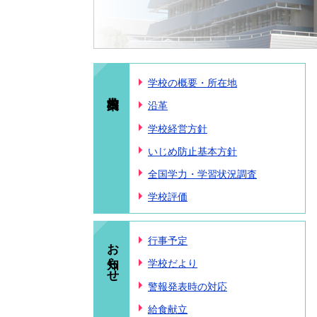
学校の概要・所在地
沿革
学校経営方針
いじめ防止基本方針
全国学力・学習状況調査
学校評価
お知らせ
行事予定
学校だより
警報発表時の対応
給食献立