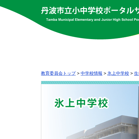
教育委員会トップ
>
中学校情報
>
氷上中学校
>
生