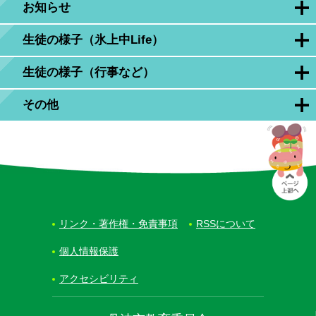
お知らせ
生徒の様子（氷上中Life）
生徒の様子（行事など）
その他
リンク・著作権・免責事項
RSSについて
個人情報保護
アクセシビリティ