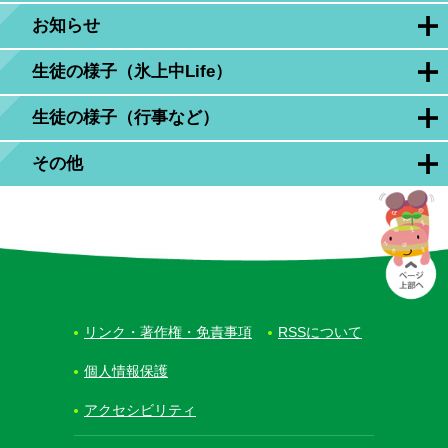
お知らせ
生徒の様子（氷上中Life）
生徒の様子（行事など）
その他
リンク・著作権・免責事項
RSSについて
個人情報保護
アクセシビリティ