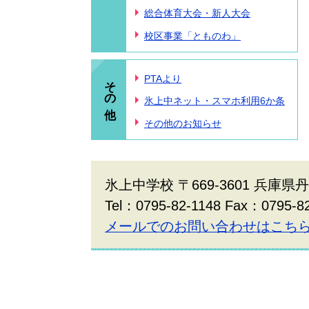
総合体育大会・新人大会
校区事業「とものわ」
その他
PTAより
氷上中ネット・スマホ利用6か条
その他のお知らせ
氷上中学校 〒669-3601 兵庫
Tel：0795-82-1148 Fax：0795-8
メールでのお問い合わせはこち