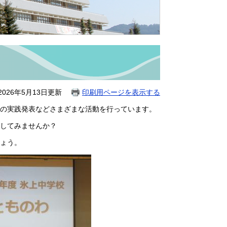
026年5月13日更新
印刷用ページを表示する
の実践発表などさまざまな活動を行っています。
動してみませんか？
ょう。