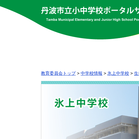
教育委員会トップ
>
中学校情報
>
氷上中学校
>
生