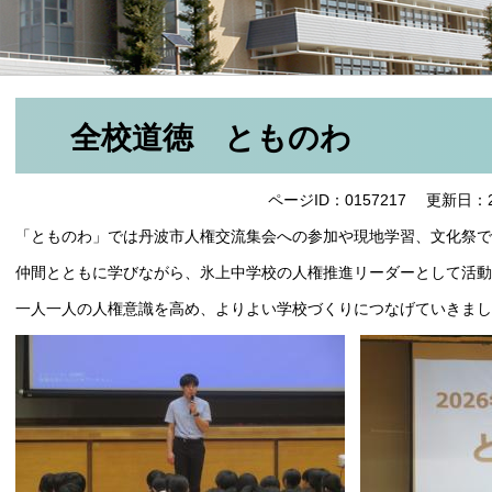
全校道徳 とものわ
ページID：0157217
更新日：2
「とものわ」では丹波市人権交流集会への参加や現地学習、文化祭で
仲間とともに学びながら、氷上中学校の人権推進リーダーとして活
一人一人の人権意識を高め、よりよい学校づくりにつなげていきまし