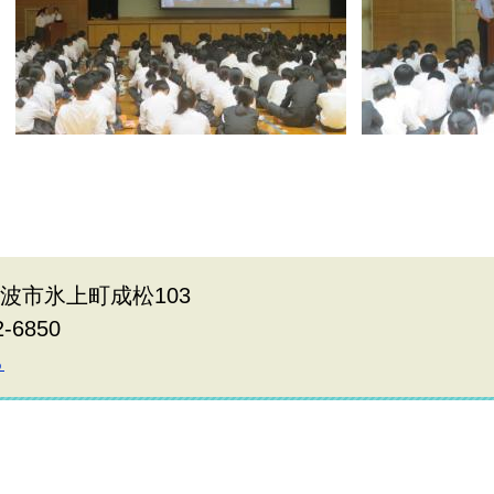
県丹波市氷上町成松103
2-6850
ら