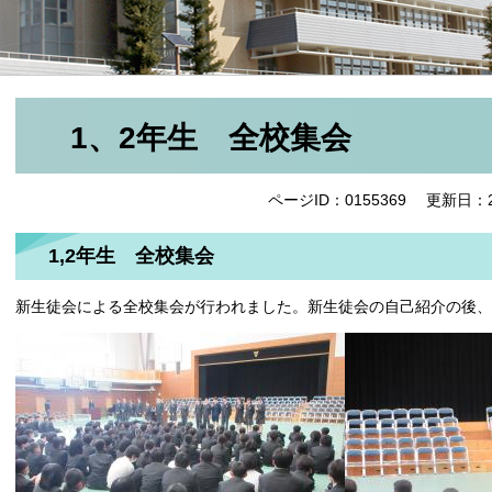
1、2年生 全校集会
ページID：0155369
更新日：2
1,2年生 全校集会
新生徒会による全校集会が行われました。新生徒会の自己紹介の後、