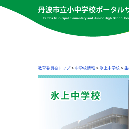
教育委員会トップ
>
中学校情報
>
氷上中学校
>
生