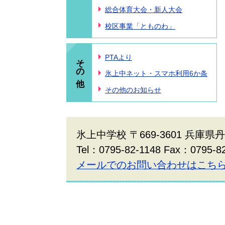
総合体育大会・新人大会
校区事業「とものわ」
その他
PTAより
氷上中ネット・スマホ利用6か条
その他のお知らせ
氷上中学校 〒669-3601 兵庫
Tel：0795-82-1148 Fax：0795-8
メールでのお問い合わせはこち