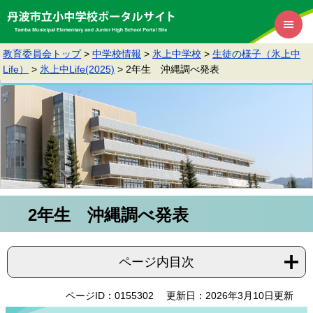
教育委員会トップ
>
中学校情報
>
氷上中学校
>
生徒の様子（氷上中
Life）
>
氷上中Life(2025)
>
2年生 沖縄調べ発表
2年生 沖縄調べ発表
ページ内目次
ページID：0155302
更新日：2026年3月10日更新