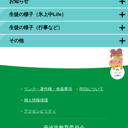
お知らせ
生徒の様子（氷上中Life）
生徒の様子（行事など）
その他
リンク・著作権・免責事項
RSSについて
個人情報保護
アクセシビリティ
丹波市教育委員会