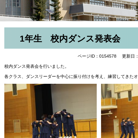
1年生 校内ダンス発表会
ページID：0154578
更新日：
校内ダンス発表会を行いました。
各クラス、ダンスリーダーを中心に振り付けを考え、練習してきた