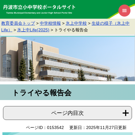
教育委員会トップ
>
中学校情報
>
氷上中学校
>
生徒の様子（氷上中
Life）
>
氷上中Life(2025)
>
トライやる報告会
トライやる報告会
ページ内目次
ページID：0153542
更新日：2025年11月27日更新