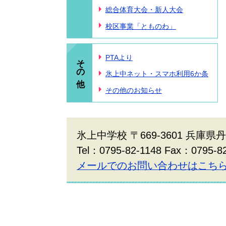
総合体育大会・新人大会
校区事業「とものわ」
その他
PTAより
氷上中ネット・スマホ利用6か条
その他のお知らせ
氷上中学校 〒669-3601 兵庫
Tel：0795-82-1148 Fax：0795-8
メールでのお問い合わせはこち