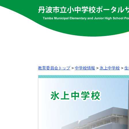
教育委員会トップ
>
中学校情報
>
氷上中学校
>
生