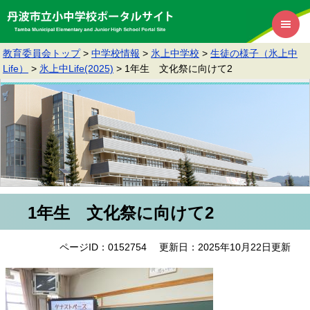
教育委員会トップ
>
中学校情報
>
氷上中学校
>
生徒の様子（氷上中
Life）
>
氷上中Life(2025)
>
1年生 文化祭に向けて2
1年生 文化祭に向けて2
ページID：0152754
更新日：2025年10月22日更新