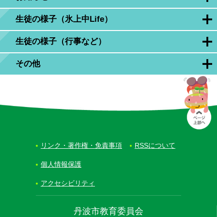
生徒の様子（氷上中Life）
生徒の様子（行事など）
その他
リンク・著作権・免責事項
RSSについて
個人情報保護
アクセシビリティ
丹波市教育委員会