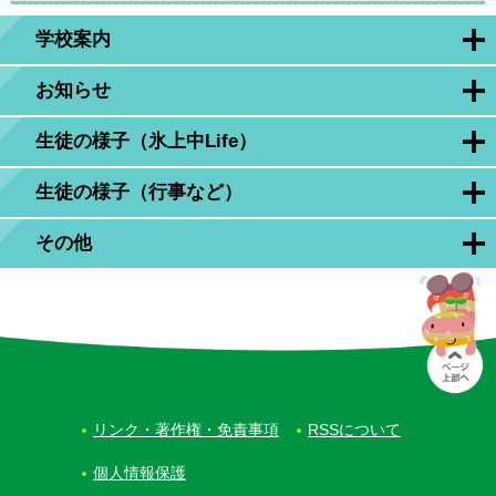
学校案内
お知らせ
生徒の様子（氷上中Life）
生徒の様子（行事など）
その他
リンク・著作権・免責事項
RSSについて
個人情報保護