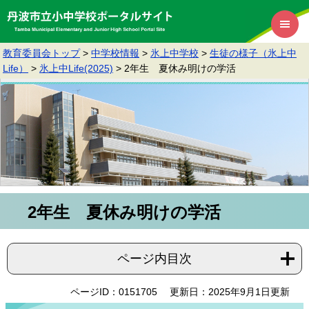
教育委員会トップ
>
中学校情報
>
氷上中学校
>
生徒の様子（氷上中
Life）
>
氷上中Life(2025)
>
2年生 夏休み明けの学活
2年生 夏休み明けの学活
ページ内目次
ページID：0151705
更新日：2025年9月1日更新