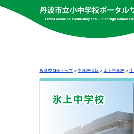
教育委員会トップ
>
中学校情報
>
氷上中学校
>
生