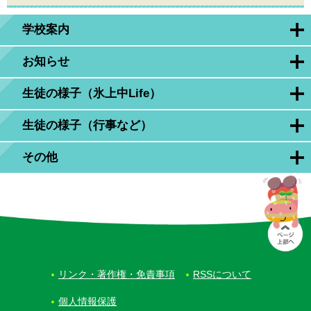
学校案内
お知らせ
生徒の様子（氷上中Life）
生徒の様子（行事など）
その他
リンク・著作権・免責事項
RSSについて
個人情報保護