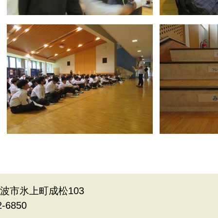
県丹波市氷上町成松103
2-6850