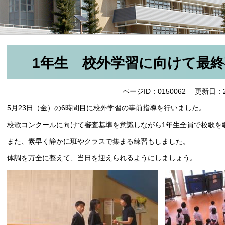
1年生 校外学習に向けて最
ページID：0150062
更新日：2
5月23日（金）の6時間目に校外学習の事前指導を行いました。
校歌コンクールに向けて審査基準を意識しながら1年生全員で校歌を
また、素早く静かに班やクラスで集まる練習もしました。
体調を万全に整えて、当日を迎えられるようにしましょう。