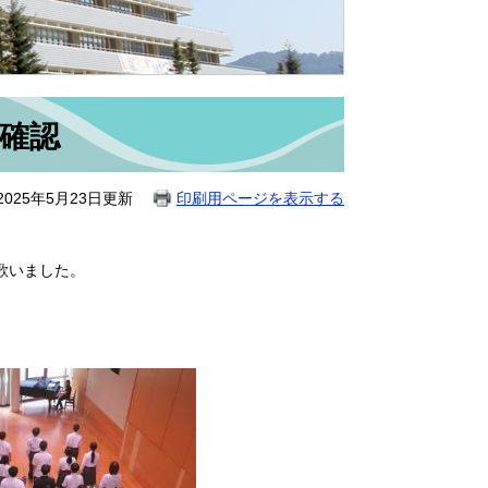
終確認
025年5月23日更新
印刷用ページを表示する
歌いました。