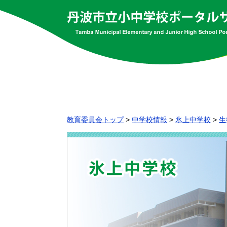
教育委員会トップ
>
中学校情報
>
氷上中学校
>
生