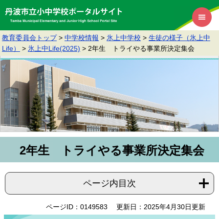
教育委員会トップ
>
中学校情報
>
氷上中学校
>
生徒の様子（氷上中
Life）
>
氷上中Life(2025)
>
2年生 トライやる事業所決定集会
2年生 トライやる事業所決定集会
ページ内目次
ページID：0149583
更新日：2025年4月30日更新