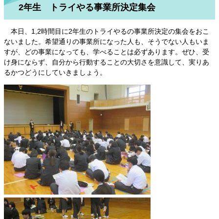
2年生 トライやる事業所決定集会
本日、1,2時間目に2年生のトライやるの事業所決定の集会をおこ
ないました。希望通りの事業所になった人も、そうでない人もいま
すが、どの事業になっても、学べることは必ずあります。ぜひ、受
け身にならず、自分から行動することの大切さを意識して、実りあ
るかつどうにしていきましょう。