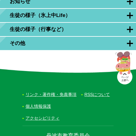
お知らせ
生徒の様子（氷上中Life）
生徒の様子（行事など）
その他
リンク・著作権・免責事項
RSSについて
個人情報保護
アクセシビリティ
丹波市教育委員会