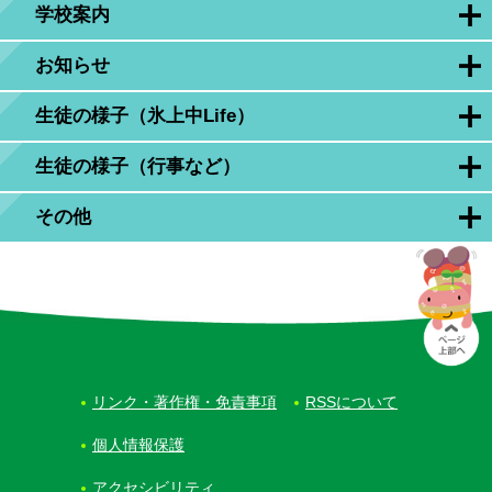
学校案内
お知らせ
生徒の様子（氷上中Life）
生徒の様子（行事など）
その他
リンク・著作権・免責事項
RSSについて
個人情報保護
アクセシビリティ