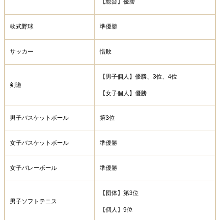
【総合】優勝
軟式野球
準優勝
サッカー
惜敗
【男子個人】優勝、3位、4位
剣道
【女子個人】優勝
男子バスケットボール
第3位
女子バスケットボール
準優勝
女子バレーボール
準優勝
【団体】第3位
男子ソフトテニス
【個人】9位