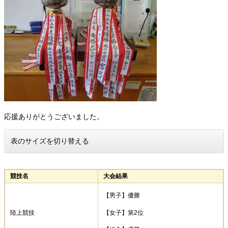
応援ありがとうございました。
表のサイズを切り替える
競技名
大会結果
【男子】優勝
【女子】第2位
陸上競技