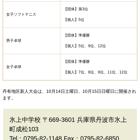
【団体】第3位
女子ソフトテニス
【個人】5位
【団体】準優勝
男子卓球
【個人】5位、9位、12位
【団体】準優勝
女子卓球
【個人】7位、8位、9位、11位、12位
丹有地区新人大会は、10月14日土曜日、10月15日日曜日に開催され
ます。
氷上中学校 〒669-3601 兵庫県丹波市氷上
町成松103
Tel：0795-82-1148 Fax：0795-82-6850