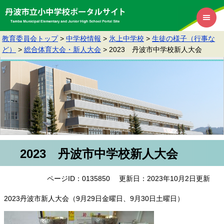
教育委員会トップ
>
中学校情報
>
氷上中学校
>
生徒の様子（行事な
ど）
>
総合体育大会・新人大会
>
2023 丹波市中学校新人大会
2023 丹波市中学校新人大会
ページID：0135850
更新日：2023年10月2日更新
2023丹波市新人大会（9月29日金曜日、9月30日土曜日）