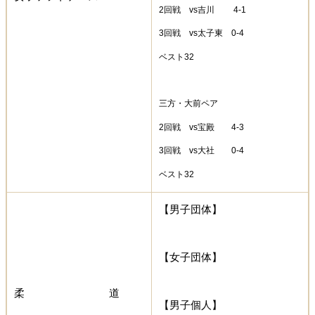
2回戦 vs吉川 4-1
3回戦 vs太子東 0-4
ベスト32
三方・大前ペア
2回戦 vs宝殿 4-3
3回戦 vs大社 0-4
ベスト32
【男子団体】
【女子団体】
柔 道
【男子個人】