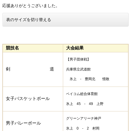
応援ありがとうございました。
表のサイズを切り替える
競技名
大会結果
【男子団体戦】
剣 道
兵庫県立武道館
氷上 - 豊岡北 惜敗
ベイコム総合体育館
女子バスケットボール
氷上 45 - 49 上野
グリーンアリーナ神戸
男子バレーボール
氷上 0 - 2 村岡