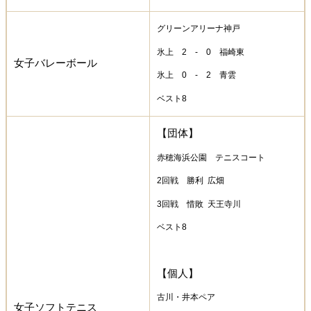
グリーンアリーナ神戸
氷上 2 - 0 福崎東
女子バレーボール
氷上 0 - 2 青雲
ベスト8
【団体】
赤穂海浜公園 テニスコート
2回戦 勝利 広畑
3回戦 惜敗 天王寺川
ベスト8
【個人】
古川・井本ペア
女子ソフトテニス