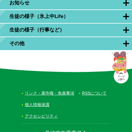
お知らせ
生徒の様子（氷上中Life）
生徒の様子（行事など）
その他
リンク・著作権・免責事項
RSSについて
個人情報保護
アクセシビリティ