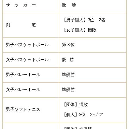
サ ッ カ ー
優 勝
【男子個人】3位 2名
剣 道
【女子個人】惜敗
男子バスケットボール
第 3 位
女子バスケットボール
優 勝
男子バレーボール
準優勝
女子バレーボール
準優勝
【団体】惜敗
男子ソフトテニス
【個人】9位 2ヘﾟア