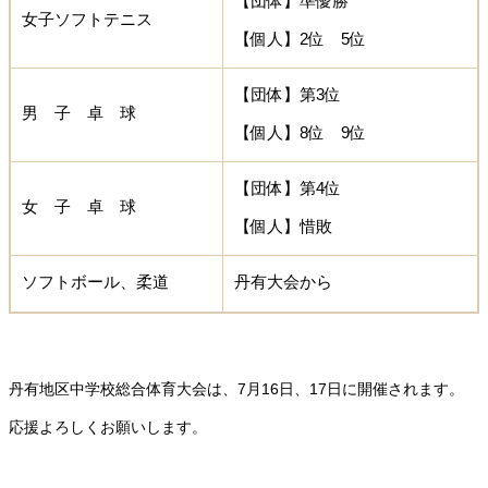
【団体】準優勝
女子ソフトテニス
【個人】2位 5位
【団体】第3位
男 子 卓 球
【個人】8位 9位
【団体】第4位
女 子 卓 球
【個人】惜敗
ソフトボール、柔道
丹有大会から
丹有地区中学校総合体育大会は、7月16日、17日に開催されます。
応援よろしくお願いします。