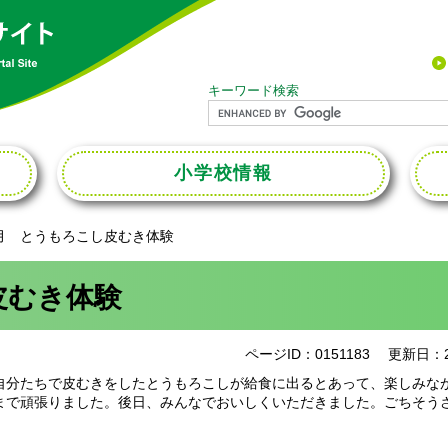
キーワード検索
小学校
情報
月 とうもろこし皮むき体験
皮むき体験
ページID：0151183
更新日：2
自分たちで皮むきをしたとうもろこしが給食に出るとあって、楽しみな
まで頑張りました。後日、みんなでおいしくいただきました。ごちそうさ