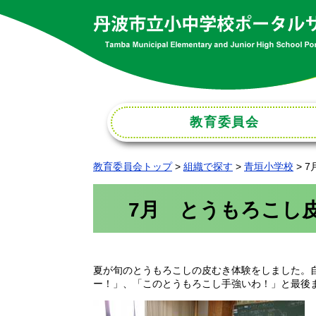
教育
委員会
教育委員会トップ
>
組織で探す
>
青垣小学校
>
7
7月 とうもろこし
夏が旬のとうもろこしの皮むき体験をしました。
ー！」、「このとうもろこし手強いわ！」と最後