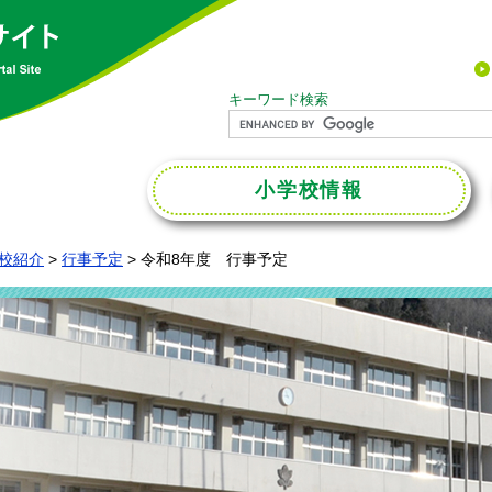
キーワード検索
小学校
情報
校紹介
>
行事予定
>
令和8年度 行事予定