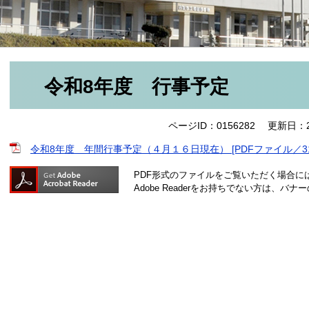
令和8年度 行事予定
ページID：0156282
更新日：2
令和8年度 年間行事予定（４月１６日現在） [PDFファイル／31
PDF形式のファイルをご覧いただく場合には、A
Adobe Readerをお持ちでない方は、