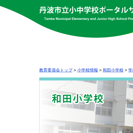
教育委員会トップ
>
小学校情報
>
和田小学校
>
学