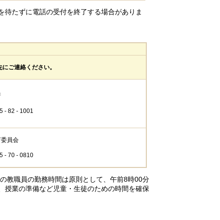
分を待たずに電話の受付を終了する場合がありま
先にご連絡ください。
所
- 82 - 1001
育委員会
- 70 - 0810
の教職員の勤務時間は原則として、午前8時00分
し、授業の準備など児童・生徒のための時間を確保