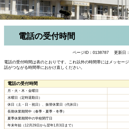
電話の受付時間
ページID：0138787
更新日：
電話の受付時間は表のとおりです。これ以外の時間帯にはメッセージ
話がつながる時間帯におかけ直しください。
電話の受付時間
月・火・木・金曜日
水曜日（定時退勤日）
休日（土・日・祝日）、振替休業日（代休日）
長期休業期間中（春季・夏季・冬季）
夏季休業期間中の学校閉庁日
年末年始（12月29日から翌年1月3日まで）