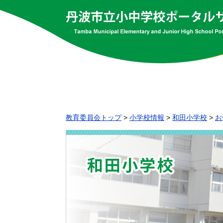
教育委員会トップ
>
小学校情報
>
和田小学校
>
お