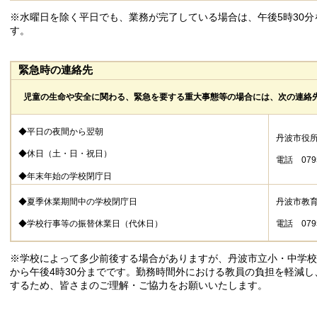
※水曜日を除く平日でも、業務が完了している場合は、午後5時30
す。
緊急時の連絡先
児童の生命や安全に関わる、緊急を要する重大事態等の場合には、次の連絡
◆平日の夜間から翌朝
丹波市役
◆休日（土・日・祝日）
電話 0795 
◆年末年始の学校閉庁日
◆夏季休業期間中の学校閉庁日
丹波市教
◆学校行事等の振替休業日（代休日）
電話 0795 
※学校によって多少前後する場合がありますが、丹波市立小・中学校
から午後4時30分までです。勤務時間外における教員の負担を軽減
するため、皆さまのご理解・ご協力をお願いいたします。