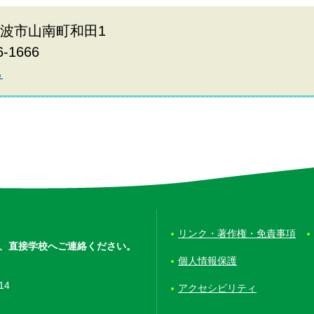
県丹波市山南町和田1
6-1666
ら
リンク・著作権・免責事項
、
直接学校へご連絡ください。
個人情報保護
14
アクセシビリティ