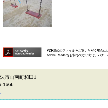
PDF形式のファイルをご覧いただく場合には、A
Adobe Readerをお持ちでない方は、
県丹波市山南町和田1
6-1666
ら