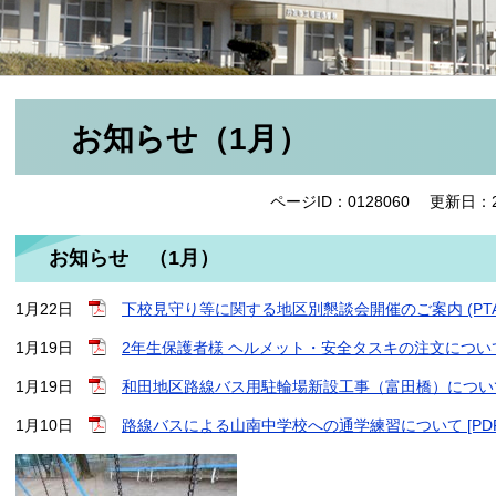
お知らせ（1月）
ページID：0128060
更新日：2
お知らせ （1月）
1月22日
下校見守り等に関する地区別懇談会開催のご案内 (PTA) 
1月19日
2年生保護者様 ヘルメット・安全タスキの注文について (PT
1月19日
和田地区路線バス用駐輪場新設工事（富田橋）について [
1月10日
路線バスによる山南中学校への通学練習について [PDF