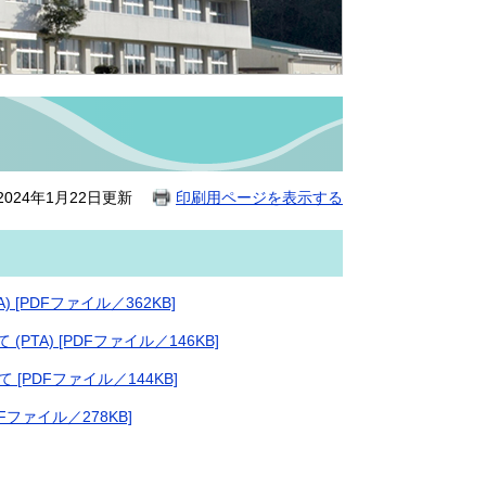
024年1月22日更新
印刷用ページを表示する
[PDFファイル／362KB]
A) [PDFファイル／146KB]
PDFファイル／144KB]
ファイル／278KB]