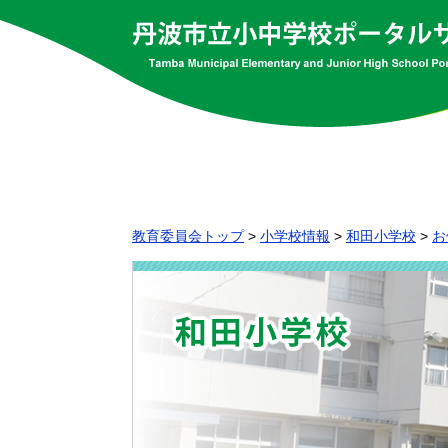
教育委員会トップ
>
小学校情報
>
和田小学校
>
お