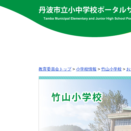
教育委員会トップ
>
小学校情報
>
竹山小学校
>
お