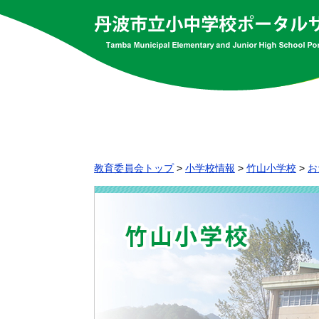
教育委員会トップ
>
小学校情報
>
竹山小学校
>
お