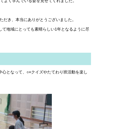
てよく学んでいる姿を見せてくれました。
いただき、本当にありがとうございました。
して地域にとっても素晴らしい1年となるように尽
中心となって、○×クイズやたてわり班活動を楽し
。