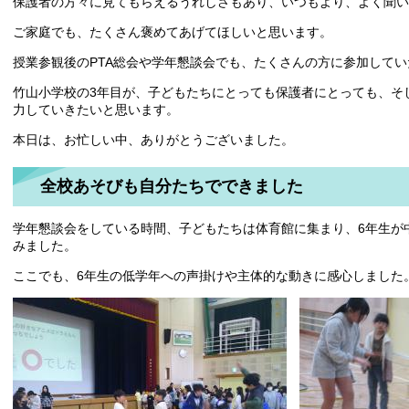
保護者の方々に見てもらえるうれしさもあり、いつもより、よく聞い
ご家庭でも、たくさん褒めてあげてほしいと思います。
授業参観後のPTA総会や学年懇談会でも、たくさんの方に参加して
竹山小学校の3年目が、子どもたちにとっても保護者にとっても、そ
力していきたいと思います。
本日は、お忙しい中、ありがとうございました。
全校あそびも自分たちでできました
学年懇談会をしている時間、子どもたちは体育館に集まり、6年生が
みました。
ここでも、6年生の低学年への声掛けや主体的な動きに感心しました