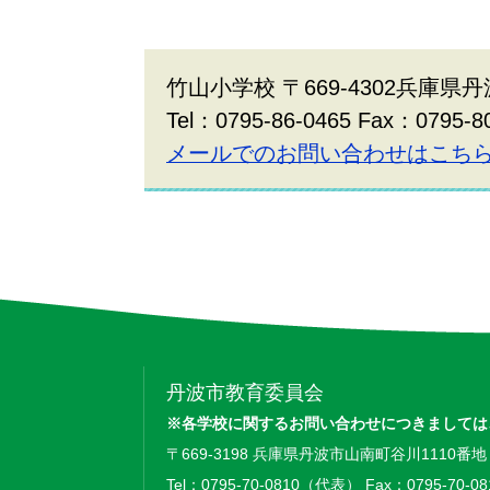
竹山小学校 〒669-4302兵庫県丹
Tel：0795-86-0465 Fax：0795-8
メールでのお問い合わせはこち
丹波市教育委員会
※各学校に関するお問い合わせにつきましては
〒669-3198 兵庫県丹波市山南町谷川1110番地
Tel：0795-70-0810（代表） Fax：0795-70-08