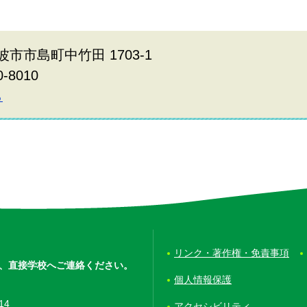
波市市島町中竹田 1703-1
0-8010
ら
リンク・著作権・免責事項
、
直接学校へご連絡ください。
個人情報保護
14
アクセシビリティ