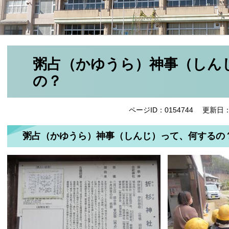
粥占（かゆうら）神事（しん
の？
ページID：0154744
更新日：
粥占（かゆうら）神事（しんじ）って、何するの？