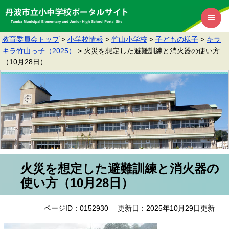
教育委員会トップ
>
小学校情報
>
竹山小学校
>
子どもの様子
>
キラ
キラ竹山っ子（2025）
>
火災を想定した避難訓練と消火器の使い方
（10月28日）
火災を想定した避難訓練と消火器の
使い方（10月28日）
ページID：0152930
更新日：2025年10月29日更新