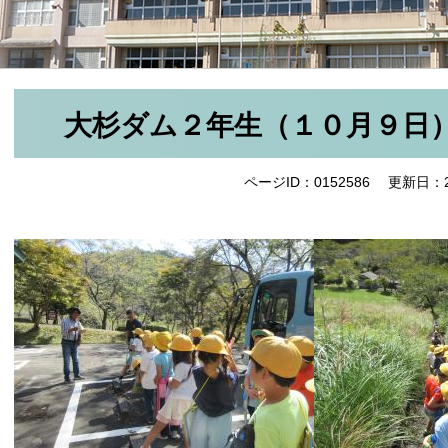
大杉ダム２年生（１０月９日
ページID：0152586
更新日：2