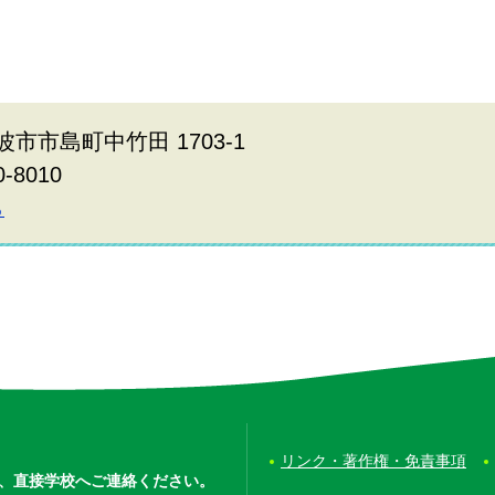
波市市島町中竹田 1703-1
0-8010
ら
リンク・著作権・免責事項
、
直接学校へご連絡ください。