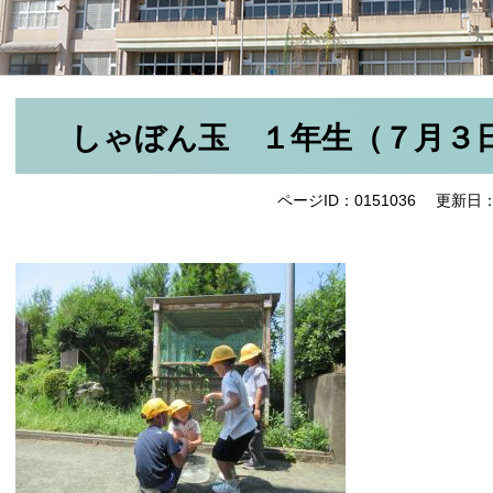
しゃぼん玉 １年生（７月３
ページID：0151036
更新日：