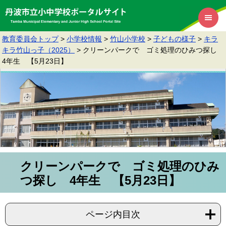
教育委員会トップ
>
小学校情報
>
竹山小学校
>
子どもの様子
>
キラ
キラ竹山っ子（2025）
>
クリーンパークで ゴミ処理のひみつ探し
4年生 【5月23日】
クリーンパークで ゴミ処理のひみ
つ探し 4年生 【5月23日】
ページ内目次