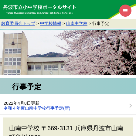
教育委員会トップ
>
中学校情報
>
山南中学校
>
行事予定
行事予定
2022年4月8日更新
令和４年度山南中学校行事予定(新)
山南中学校 〒669-3131 兵庫県丹波市山南