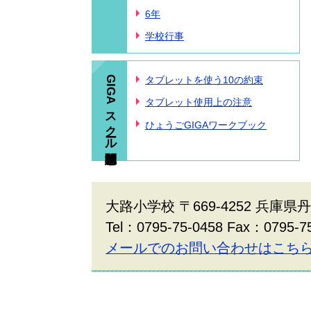
6年
学校行事
GIGAスクール構想関連
タブレットを使う10の約束
タブレット使用上の注意
ひょうごGIGAワークブック
大路小学校 〒669-4252 兵庫
Tel：0795-75-0458 Fax：0795-7
メールでのお問い合わせはこち