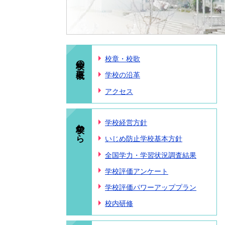
学校の概要
校章・校歌
学校の沿革
アクセス
学校から
学校経営方針
いじめ防止学校基本方針
全国学力・学習状況調査結果
学校評価アンケート
学校評価パワーアッププラン
校内研修