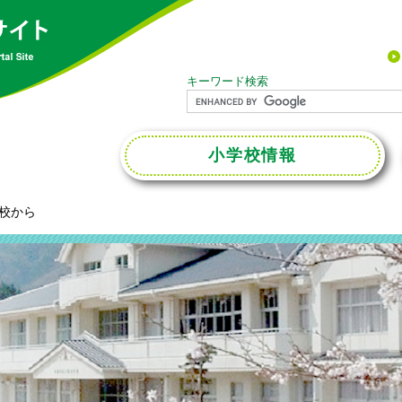
キーワード検索
小学校
情報
校から