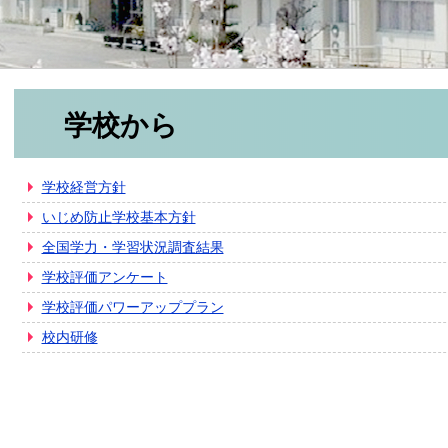
学校から
学校経営方針
いじめ防止学校基本方針
全国学力・学習状況調査結果
学校評価アンケート
学校評価パワーアッププラン
校内研修