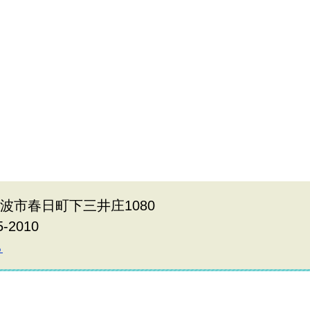
県丹波市春日町下三井庄1080
5-2010
ら