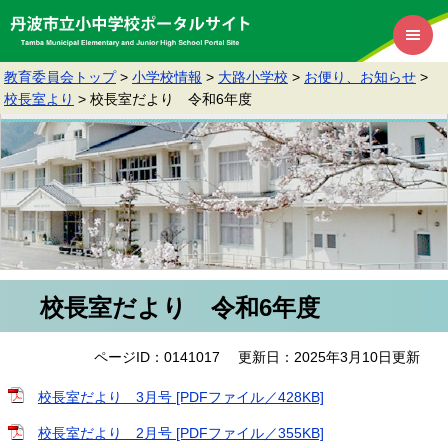
教育委員会トップ
>
小学校情報
>
大路小学校
>
お便り、お知らせ
>
校長室より
>
校長室だより 令和6年度
校長室だより 令和6年度
ページID：0141017
更新日：2025年3月10日更新
校長室だより 3月号 [PDFファイル／428KB]
校長室だより 2月号 [PDFファイル／355KB]