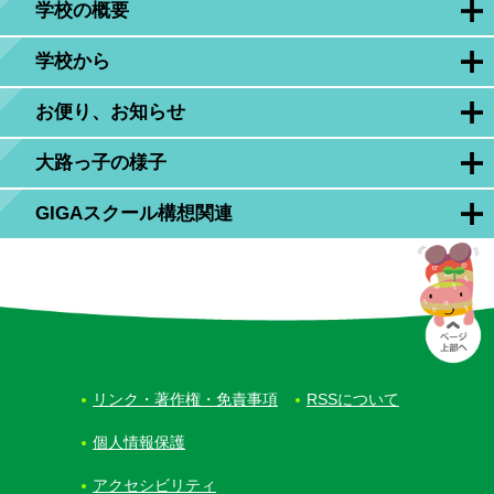
学校の概要
学校から
お便り、お知らせ
大路っ子の様子
GIGAスクール構想関連
リンク・著作権・免責事項
RSSについて
個人情報保護
アクセシビリティ