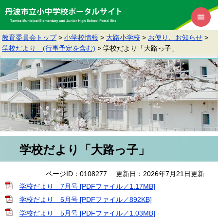
教育委員会トップ
>
小学校情報
>
大路小学校
>
お便り、お知らせ
>
学校だより (行事予定を含む)
>
学校だより「大路っ子」
学校だより「大路っ子」
ページID：0108277
更新日：2026年7月21日更新
学校だより 7月号 [PDFファイル／1.17MB]
学校だより 6月号 [PDFファイル／892KB]
学校だより 5月号 [PDFファイル／1.03MB]