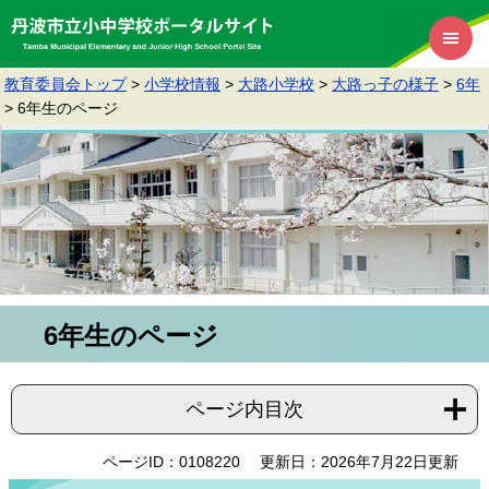
教育委員会トップ
>
小学校情報
>
大路小学校
>
大路っ子の様子
>
6年
>
6年生のページ
6年生のページ
ページ内目次
ページID：0108220
更新日：2026年7月22日更新