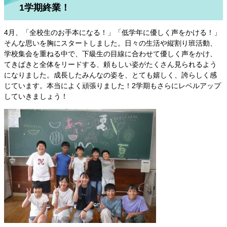
1学期終業！
4月、「全校生のお手本になる！」「低学年に優しく声をかける！」
そんな思いを胸にスタートしました。日々の生活や縦割り班活動、
学校集会を重ねる中で、下級生の目線に合わせて優しく声をかけ、
てきぱきと全体をリードする、頼もしい姿がたくさん見られるよう
になりました。成長したみんなの姿を、とても嬉しく、誇らしく感
じています。本当によく頑張りました！2学期もさらにレベルアップ
していきましょう！