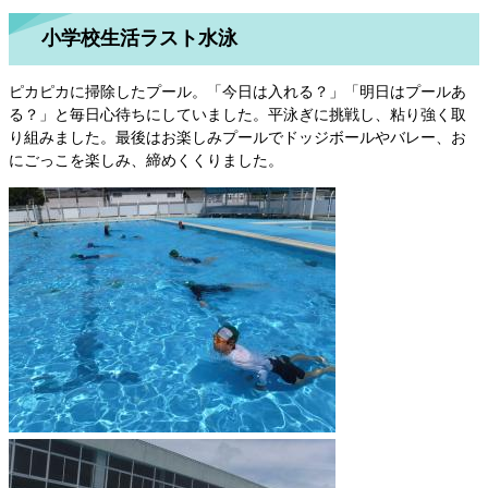
小学校生活ラスト水泳
ピカピカに掃除したプール。「今日は入れる？」「明日はプールあ
る？」と毎日心待ちにしていました。平泳ぎに挑戦し、粘り強く取
り組みました。最後はお楽しみプールでドッジボールやバレー、お
にごっこを楽しみ、締めくくりました。