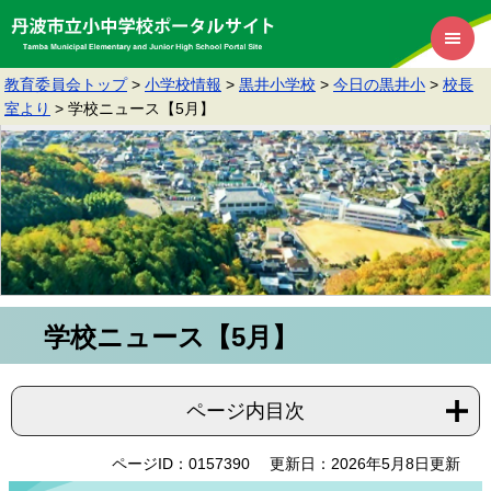
教育委員会トップ
>
小学校情報
>
黒井小学校
>
今日の黒井小
>
校長
室より
>
学校ニュース【5月】
学校ニュース【5月】
ページ内目次
ページID：0157390
更新日：2026年5月8日更新