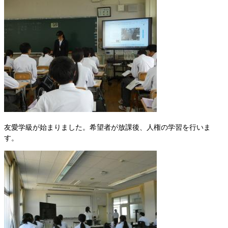
友愛学級が始まりました。希望者が放課後、人権の学習を行いま
す。