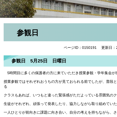
参観日
ページID：0150191
更新日：2
参観日 5月25日 日曜日
5時間目に多くの保護者の方に来ていただき授業参観・学年集会が
授業参観ではそれぞれおうちの方が見ておられる前でしたが、普段と
る
クラスもあれば、いつもと違った緊張感がただよっている雰囲気のク
生徒がそれぞれ、頑張って発表したり、協力しながら取り組めていた
一人ひとりが前向きに課題に向き合い、自分の考えを持ちながら、さ