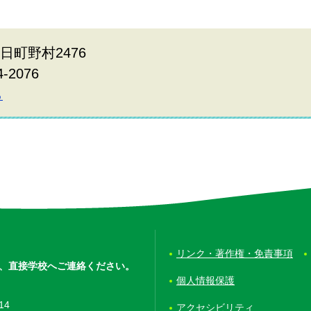
春日町野村2476
74-2076
ら
リンク・著作権・免責事項
、
直接学校へご連絡ください。
個人情報保護
14
アクセシビリティ