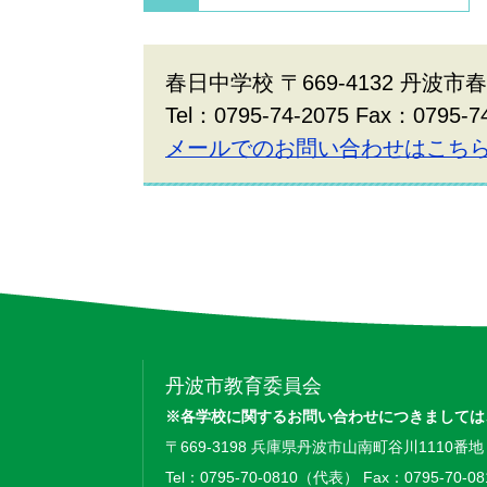
春日中学校 〒669-4132 丹波市
Tel：0795-74-2075 Fax：0795-
メールでのお問い合わせはこち
丹波市教育委員会
※各学校に関するお問い合わせにつきましては
〒669-3198 兵庫県丹波市山南町谷川1110番地
Tel：0795-70-0810（代表） Fax：0795-70-08