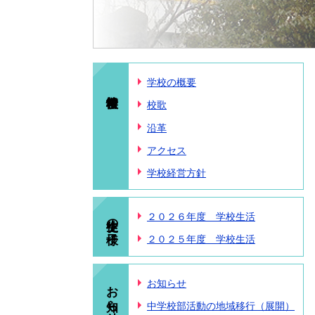
学校の概要
校歌
沿革
アクセス
学校経営方針
生徒の様子
２０２６年度 学校生活
２０２５年度 学校生活
お知らせ
お知らせ
中学校部活動の地域移行（展開）