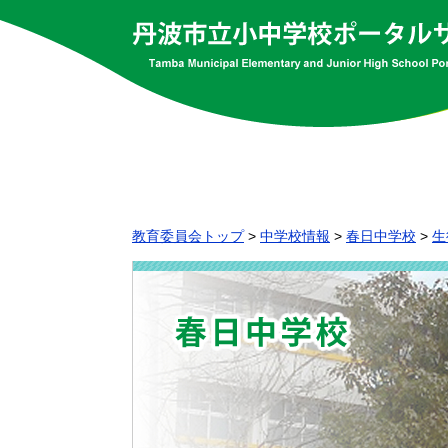
教育委員会トップ
>
中学校情報
>
春日中学校
>
生