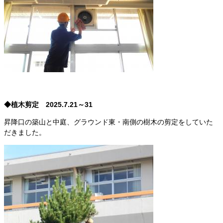
◆植木剪定 2025.7.21～31
昇降口の築山と中庭、グラウンド東・南側の樹木の剪定をしていた
だきました。