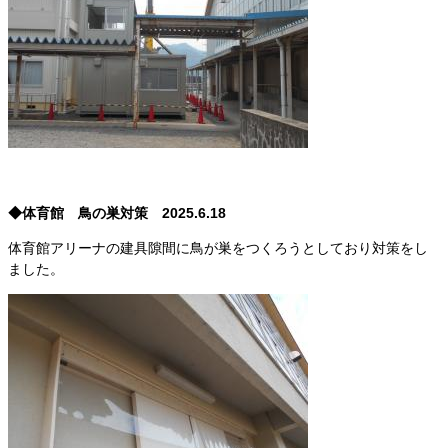
◆体育館 鳥の巣対策 2025.6.18
体育館アリーナの建具隙間に鳥が巣をつくろうとしており対策をし
ました。