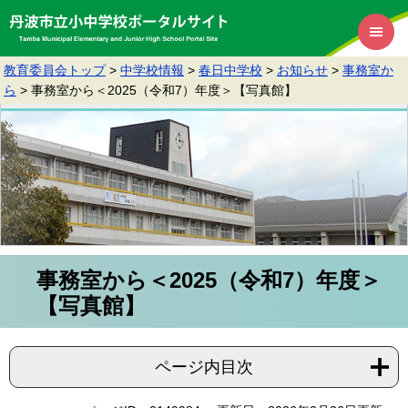
教育委員会トップ
>
中学校情報
>
春日中学校
>
お知らせ
>
事務室か
ら
>
事務室から＜2025（令和7）年度＞【写真館】
事務室から＜2025（令和7）年度＞
【写真館】
ページ内目次