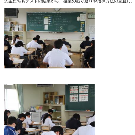
先生たちもテストの結果から、授業の振り返りや指導方法の見直し、