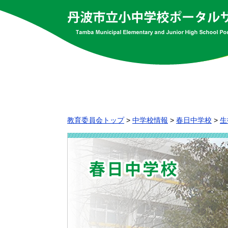
教育委員会トップ
>
中学校情報
>
春日中学校
>
生