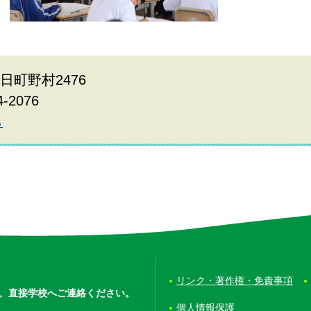
春日町野村2476
74-2076
ら
リンク・著作権・免責事項
、
直接学校へご連絡ください。
個人情報保護