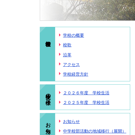
学校の概要
校歌
沿革
アクセス
学校経営方針
生徒の様子
２０２６年度 学校生活
２０２５年度 学校生活
お知らせ
お知らせ
中学校部活動の地域移行（展開）