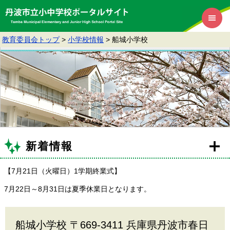
教育委員会トップ
>
小学校情報
>
船城小学校
新着情報
【7月21日（火曜日）1学期終業式】
7月22日～8月31日は夏季休業日となります。
船城小学校 〒669-3411 兵庫県丹波市春日