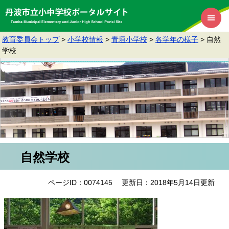
教育委員会トップ
>
小学校情報
>
青垣小学校
>
各学年の様子
>
自然
学校
自然学校
ページID：0074145
更新日：2018年5月14日更新