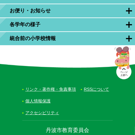
お便り・お知らせ
各学年の様子
統合前の小学校情報
リンク・著作権・免責事項
RSSについて
個人情報保護
アクセシビリティ
丹波市教育委員会