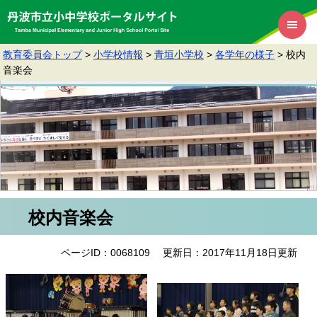
教育委員会トップ
>
小学校情報
>
青垣小学校
>
各学年の様子
>
校内
音楽会
校内音楽会
ページID：0068109
更新日：2017年11月18日更新