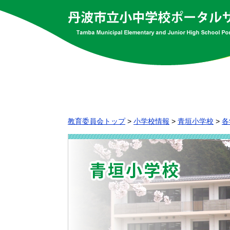
教育委員会トップ
>
小学校情報
>
青垣小学校
>
各