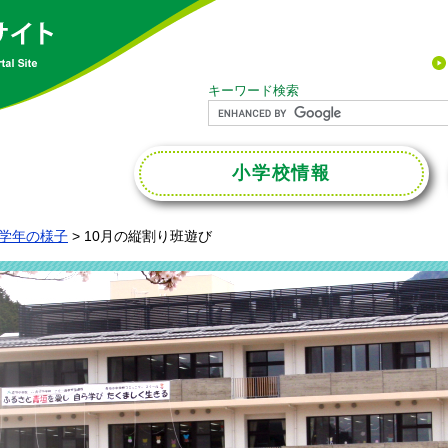
キーワード検索
小学校
情報
学年の様子
>
10月の縦割り班遊び