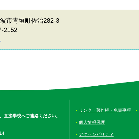
丹波市青垣町佐治282-3
7-2152
ら
リンク・著作権・免責事項
、
直接学校へご連絡ください。
個人情報保護
14
アクセシビリティ